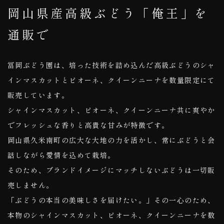
岡山県産高級ぶどう「俺王」を
通販で
冨岡ぶどう園は、培った技術を詰め込んだ高級ぶどうのシャ
インマスカットとピオーネ、クイーンニーナを数量限定にて
販売しています。
シャインマスカット、ピオーネ、クイーンニーナ共に爽やか
でフレッシュな香りと高貴な甘みが特徴です。
岡山県久米南町の広大な大地の力を活かし、常にぶどうと会
話しながら愛情を込めて栽培。
そのため、ブランドイメージにマッチしないぶどうは一切販
売しません。
「ぶどうの本当の美味しさを届けたい。」その一心のため、
本物のシャインマスカット、ピオーネ、クイーンニーナを数