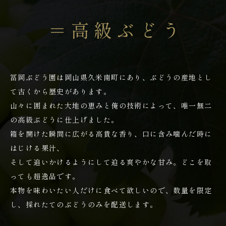
冨岡ぶどう園は岡山県久米南町にあり、ぶどうの産地とし
て古くから歴史があります。
山々に囲まれた大地の恵みと俺の技術によって、唯一無二
の高級ぶどうに仕上げました。
箱を開けた瞬間に広がる高貴な香り、口に含み噛んだ時に
はじける果汁、
そして追いかけるようにして迫る爽やかな甘み。どこを取
っても超逸品です。
本物を味わいたい人だけに食べて欲しいので、
数量を限定
し、採れたてのぶどうのみを配送します。