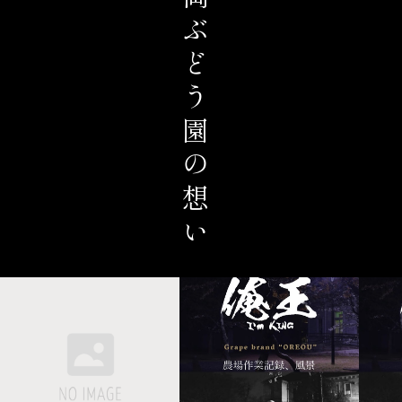
冨岡ぶどう園の想い