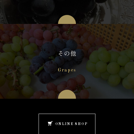
その他
Grapes
ONLINE SHOP