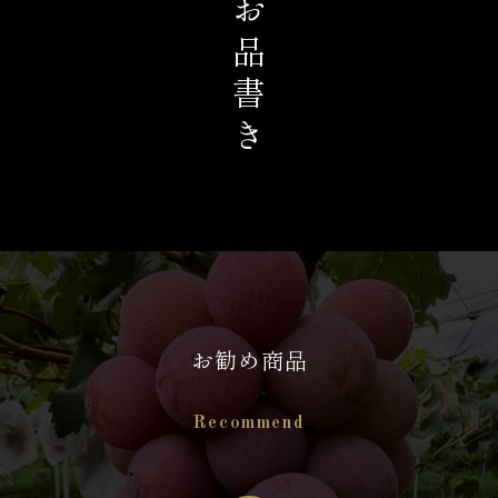
お品書き
お勧め商品
Recommend