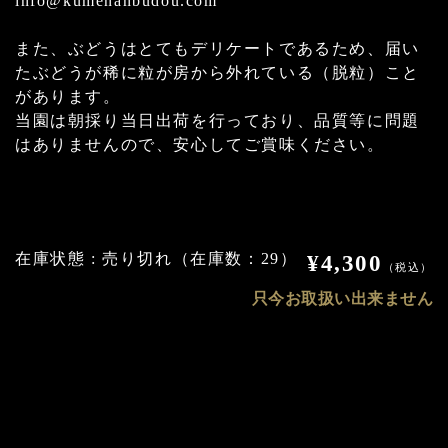
info@kumenanbudou.com
また、ぶどうはとてもデリケートであるため、届い
たぶどうが稀に粒が房から外れている（脱粒）こと
があります。
当園は朝採り当日出荷を行っており、品質等に問題
はありませんので、安心してご賞味ください。
在庫状態 : 売り切れ（在庫数：29）
¥4,300
（税込）
只今お取扱い出来ません