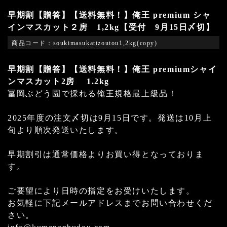
早期割【贈答】【送料無料！】俺王 premium シャ
インマスカット２房 1,2kg【受付 9月15日〆切】
商品コード：soukimasukattzoutou1,2kg(copy)
早期割【贈答】【送料無料！】俺王 premiumシャイ
ンマスカット2房 1.2kg
冨岡ぶどう園で採れる俺王規格最上級品！
2025年度の注文〆切は9月15日です。発送は10月上
旬より順次発送いたします。
早期割引は通常価格よりお買い得となっておりま
す。
ご要望により日時の指定をお受けいたします。
お気軽に下記メールアドレスまでお問い合わせくだ
さい。