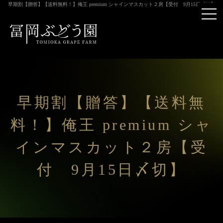
早期割【贈答】【送料無料！】俺王 premium シャインマスカット２房【受付 9月15日〆切】
tog
nav
早期割【贈答】【送料無
料！】俺王 premium シャ
インマスカット２房【受
付 9月15日〆切】